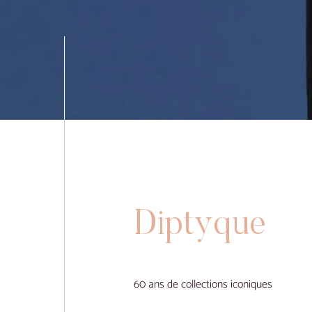
Diptyque
60 ans de collections iconiques