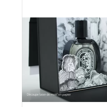
Découpe laser de motif en papier