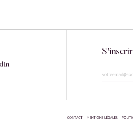
S'inscri
dIn
CONTACT
MENTIONS LÉGALES
POLITI