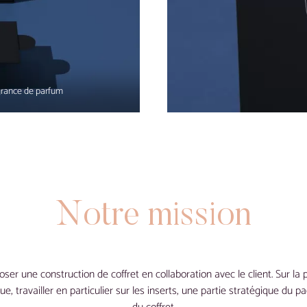
grance de parfum
Notre
mission
ser une construction de coffret en collaboration avec le client. Sur la 
ue, travailler en particulier sur les inserts, une partie stratégique du p