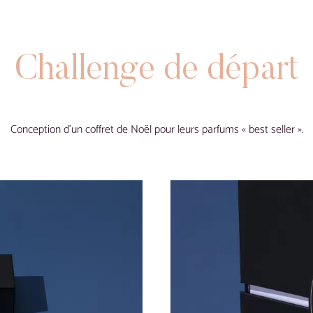
Challenge
de
départ
Conception d’un coffret de Noël pour leurs parfums « best seller ».