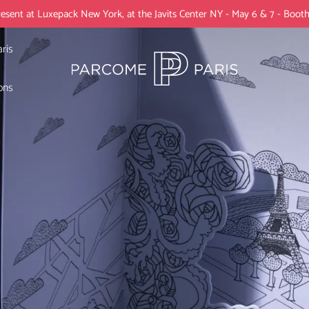
resent at Luxepack New York, at the Javits Center NY - May 6 & 7 - Boot
ris
ons