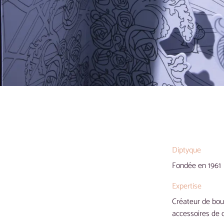
Diptyque
Fondée en 1961
Expertise
Créateur de boug
accessoires de 